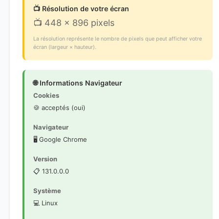
📺 Résolution de votre écran
📺 448 × 896 pixels
La résolution représente le nombre de pixels que peut afficher votre
écran (largeur × hauteur).
🌐 Informations Navigateur
Cookies
🍪 acceptés (oui)
Navigateur
🖥️ Google Chrome
Version
📋 131.0.0.0
Système
💻 Linux