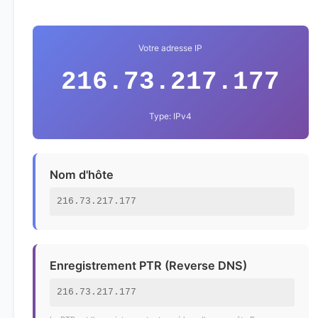
Votre adresse IP
216.73.217.177
Type: IPv4
Nom d'hôte
216.73.217.177
Enregistrement PTR (Reverse DNS)
216.73.217.177