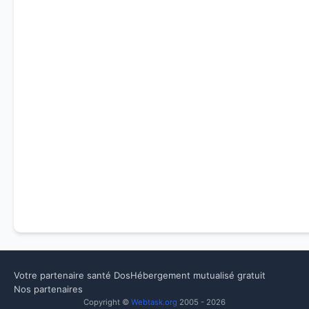
Votre partenaire santé Dos
Hébergement mutualisé gratuit
Nos partenaires
Copyright ©
Webtask.org
2005 - 2026