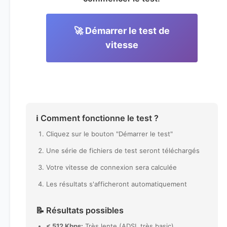
🚀 Démarrer le test de
vitesse
ℹ️ Comment fonctionne le test ?
Cliquez sur le bouton "Démarrer le test"
Une série de fichiers de test seront téléchargés
Votre vitesse de connexion sera calculée
Les résultats s'afficheront automatiquement
📝 Résultats possibles
< 512 Kbps:
Très lente (ADSL très basic)