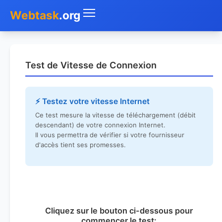
Webtask
.org
Accueil
Test de Vitesse de Connexion
Whois
Mon IP
⚡ Testez votre vitesse Internet
Ce test mesure la vitesse de téléchargement (débit
DNS
descendant) de votre connexion Internet.
Il vous permettra de vérifier si votre fournisseur
Test de débit
d'accès tient ses promesses.
Géolocaliser
Recherche IP
SMS Gratuit
Cliquez sur le bouton ci-dessous pour
commencer le test: