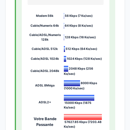
56 Kbps (7 Ko/sec)
Modem 56k
64 Kbps (8 Ko/sec)
Cable/Numeris 64k
Cable/ADSL/Numeris
128 Kbps (16 Ko/sec)
128k
512 Kbps (64 Ko/sec)
Cable/ADSL 512k
1024 Kbps (128 Ko/sec)
Cable/ADSL 1024k
2048 Kbps (256
Cable/ADSL 2048k
Ko/sec)
8000 Kbps
ADSL 8Méga
(1000 Ko/sec)
ADSL2+
15000 Kbps (1875
Ko/sec)
Votre Bande
57627.85 Kbps (7203.48
Passante
Ko/sec)