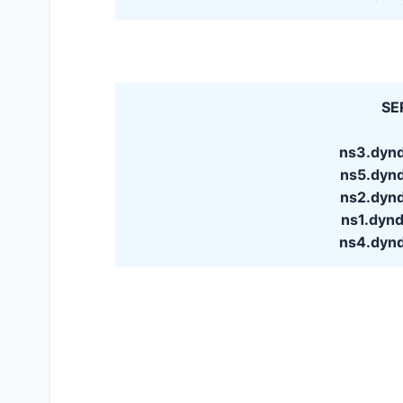
SE
ns3.dyn
ns5.dyn
ns2.dyn
ns1.dyn
ns4.dyn