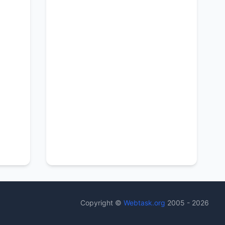
Copyright ©
Webtask.org
2005 - 2026