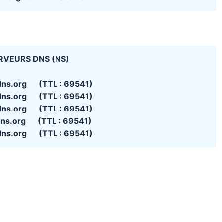
RVEURS DNS (NS)
dns.org (TTL : 69541)
dns.org (TTL : 69541)
dns.org (TTL : 69541)
dns.org (TTL : 69541)
dns.org (TTL : 69541)