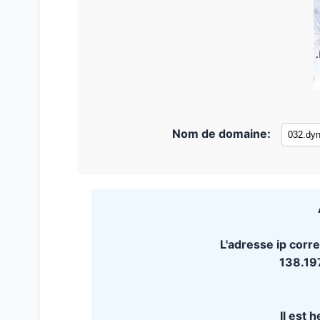
Nom de domaine:
L'adresse ip corr
138.19
Il est 