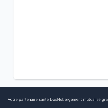
Votre partenaire santé Dos
Hébergement mutualisé grat