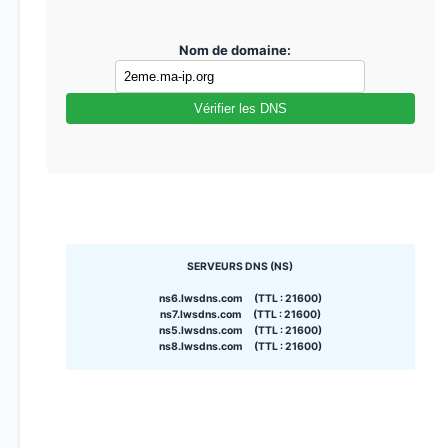
Nom de domaine:
Vérifier les DNS
SERVEURS DNS (NS)
ns6.lwsdns.com (TTL : 21600)
ns7.lwsdns.com (TTL : 21600)
ns5.lwsdns.com (TTL : 21600)
ns8.lwsdns.com (TTL : 21600)