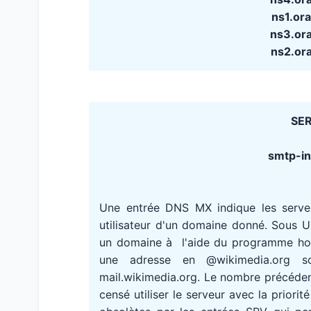
ns1.or
ns3.or
ns2.or
SER
smtp-in.
Une entrée DNS MX indique les serv
utilisateur d'un domaine donné. Sous 
un domaine à l'aide du programme host
une adresse en @wikimedia.org s
mail.wikimedia.org. Le nombre précédent
censé utiliser le serveur avec la priori