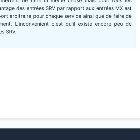
rmettent de faire la même chose mais pour tous les
avantage des entrées SRV par rapport aux entrées MX est
port arbitraire pour chaque service ainsi que de faire de
ment. L'inconvénient c'est qu'il existe encore peu de
es SRV.