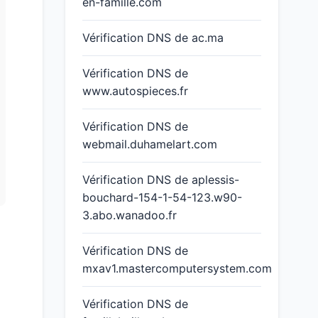
en-famille.com
Vérification DNS de ac.ma
Vérification DNS de
www.autospieces.fr
Vérification DNS de
webmail.duhamelart.com
Vérification DNS de aplessis-
bouchard-154-1-54-123.w90-
3.abo.wanadoo.fr
Vérification DNS de
mxav1.mastercomputersystem.com
Vérification DNS de