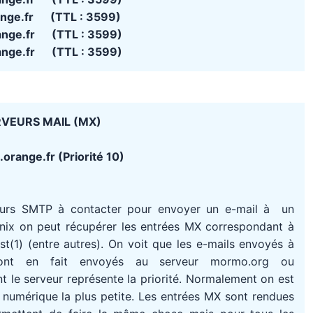
ange.fr (TTL : 3599)
ange.fr (TTL : 3599)
ange.fr (TTL : 3599)
VEURS MAIL (MX)
orange.fr (Priorité 10)
eurs SMTP à contacter pour envoyer un e-mail à un
Unix on peut récupérer les entrées MX correspondant à
(1) (entre autres). On voit que les e-mails envoyés à
ont en fait envoyés au serveur mormo.org ou
 le serveur représente la priorité. Normalement on est
té numérique la plus petite. Les entrées MX sont rendues