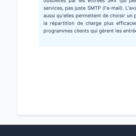
obsolètes par les entrées SRV qui pe
services, pas juste SMTP (l'e-mail). L'
aussi qu'elles permettent de choisir un 
la répartition de charge plus efficace
programmes clients qui gèrent les entré