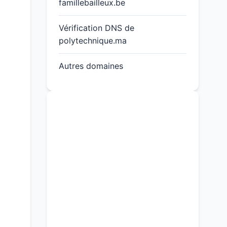
famillebailleux.be
Vérification DNS de
polytechnique.ma
Autres domaines