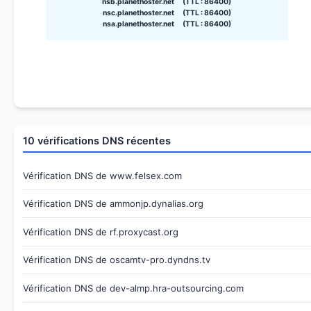
nsb.planethoster.net (TTL : 86400)
nsc.planethoster.net (TTL : 86400)
nsa.planethoster.net (TTL : 86400)
10 vérifications DNS récentes
Vérification DNS de www.felsex.com
Vérification DNS de ammonjp.dynalias.org
Vérification DNS de rf.proxycast.org
Vérification DNS de oscamtv-pro.dyndns.tv
Vérification DNS de dev-almp.hra-outsourcing.com