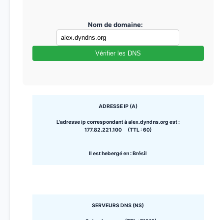
Nom de domaine:
Vérifier les DNS
ADRESSE IP (A)
L'adresse ip correspondant à alex.dyndns.org est :
177.82.221.100 (TTL : 60)
Il est hebergé en : Brésil
SERVEURS DNS (NS)