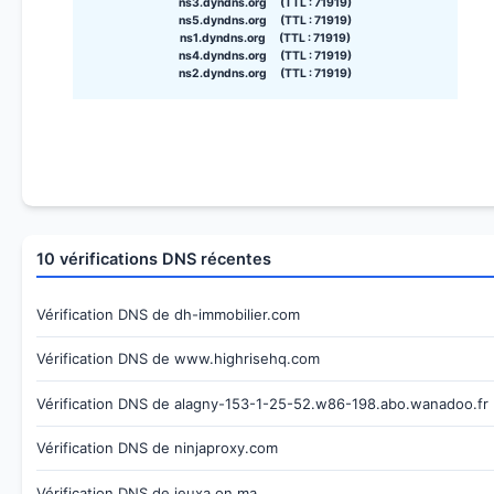
ns3.dyndns.org (TTL : 71919)
ns5.dyndns.org (TTL : 71919)
ns1.dyndns.org (TTL : 71919)
ns4.dyndns.org (TTL : 71919)
ns2.dyndns.org (TTL : 71919)
10 vérifications DNS récentes
Vérification DNS de dh-immobilier.com
Vérification DNS de www.highrisehq.com
Vérification DNS de alagny-153-1-25-52.w86-198.abo.wanadoo.fr
Vérification DNS de ninjaproxy.com
Vérification DNS de jeuxa.on.ma