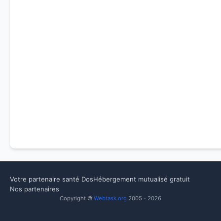
Votre partenaire santé Dos
Hébergement mutualisé gratuit
Nos partenaires
Copyright ©
Webtask.org
2005 - 2026