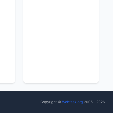
Copyright ©
Webtask.org
2005 - 2026