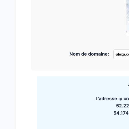
Nom de domaine:
L'adresse ip c
52.22
54.174