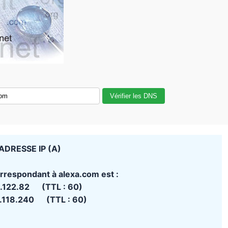
Vérifier les DNS
ADRESSE IP (A)
orrespondant à alexa.com est :
.122.82 (TTL : 60)
.118.240 (TTL : 60)