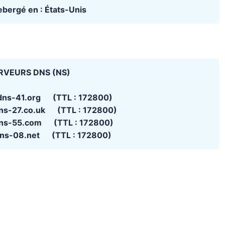
hebergé en : États-Unis
RVEURS DNS (NS)
dns-41.org (TTL : 172800)
ns-27.co.uk (TTL : 172800)
ns-55.com (TTL : 172800)
ns-08.net (TTL : 172800)