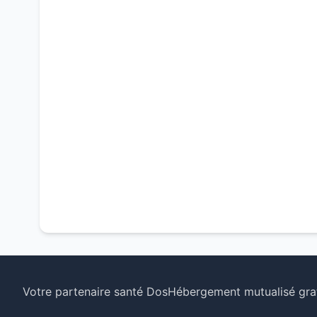
Votre partenaire santé Dos
Hébergement mutualisé grat