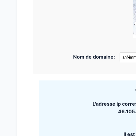
Nom de domaine:
L'adresse ip corre
46.105
Il es