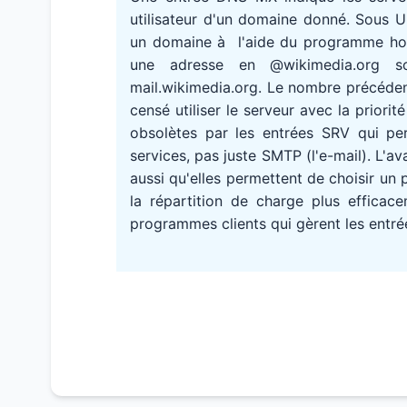
utilisateur d'un domaine donné. Sous 
un domaine à l'aide du programme host
une adresse en @wikimedia.org s
mail.wikimedia.org. Le nombre précédent
censé utiliser le serveur avec la priori
obsolètes par les entrées SRV qui pe
services, pas juste SMTP (l'e-mail). L'
aussi qu'elles permettent de choisir un 
la répartition de charge plus efficace
programmes clients qui gèrent les entré