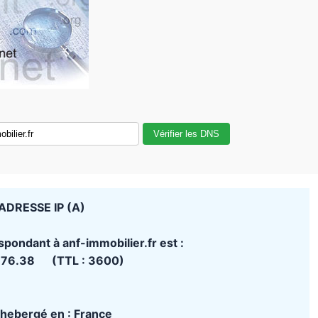
Vérifier les DNS
ADRESSE IP (A)
spondant à anf-immobilier.fr est :
.76.38 (TTL : 3600)
t hebergé en : France