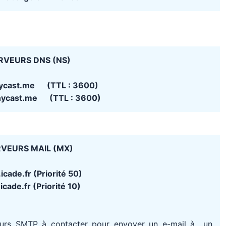
RVEURS DNS (NS)
ycast.me (TTL : 3600)
nycast.me (TTL : 3600)
VEURS MAIL (MX)
icade.fr (Priorité 50)
icade.fr (Priorité 10)
eurs SMTP à contacter pour envoyer un e-mail à un