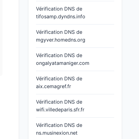
Vérification DNS de
tifosamp.dyndns.info
Vérification DNS de
mgyver.homedns.org
Vérification DNS de
ongalyatamaniger.com
Vérification DNS de
aix.cemagref.fr
Vérification DNS de
wifi.villedeparis.sfr.fr
Vérification DNS de
ns.musinexion.net