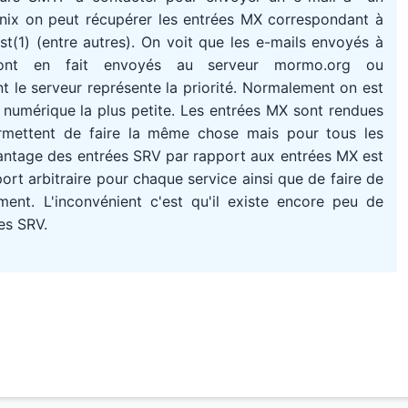
Unix on peut récupérer les entrées MX correspondant à
(1) (entre autres). On voit que les e-mails envoyés à
ont en fait envoyés au serveur mormo.org ou
 le serveur représente la priorité. Normalement on est
té numérique la plus petite. Les entrées MX sont rendues
rmettent de faire la même chose mais pour tous les
avantage des entrées SRV par rapport aux entrées MX est
port arbitraire pour chaque service ainsi que de faire de
ment. L'inconvénient c'est qu'il existe encore peu de
es SRV.