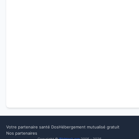
Votre partenaire santé Dos
Hébergement mutualisé gratuit
Nos partenaires