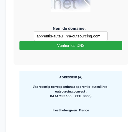
Nom de domaine:
Vérifier les DNS
ADRESSE IP (A)
L'adresse ip correspondant à apprentis-auteuil.hra-
outsourcing.com est :
84.14.253.165 (TTL : 600)
Il est hebergé en : France