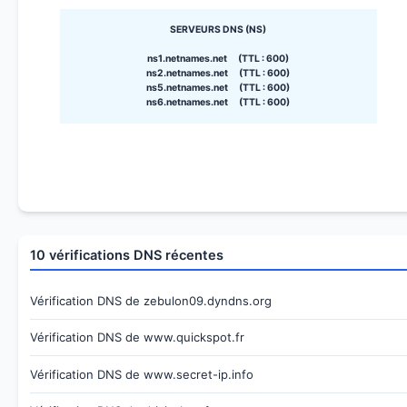
SERVEURS DNS (NS)
ns1.netnames.net (TTL : 600)
ns2.netnames.net (TTL : 600)
ns5.netnames.net (TTL : 600)
ns6.netnames.net (TTL : 600)
10 vérifications DNS récentes
Vérification DNS de zebulon09.dyndns.org
Vérification DNS de www.quickspot.fr
Vérification DNS de www.secret-ip.info