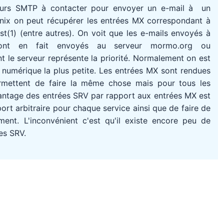
eurs SMTP à contacter pour envoyer un e-mail à un
Unix on peut récupérer les entrées MX correspondant à
(1) (entre autres). On voit que les e-mails envoyés à
ont en fait envoyés au serveur mormo.org ou
 le serveur représente la priorité. Normalement on est
té numérique la plus petite. Les entrées MX sont rendues
rmettent de faire la même chose mais pour tous les
avantage des entrées SRV par rapport aux entrées MX est
port arbitraire pour chaque service ainsi que de faire de
ment. L'inconvénient c'est qu'il existe encore peu de
es SRV.