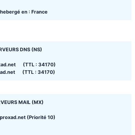
t hebergé en : France
RVEURS DNS (NS)
xad.net (TTL : 34170)
xad.net (TTL : 34170)
VEURS MAIL (MX)
roxad.net (Priorité 10)