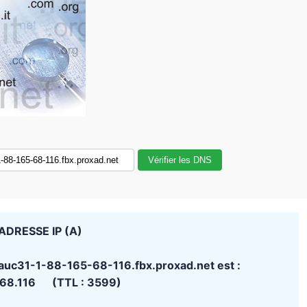
Vérifier les DNS
ADRESSE IP (A)
 auc31-1-88-165-68-116.fbx.proxad.net est :
.68.116 (TTL : 3599)