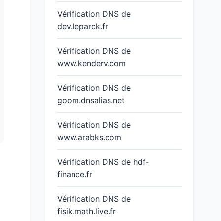
Vérification DNS de
dev.leparck.fr
Vérification DNS de
www.kenderv.com
Vérification DNS de
goom.dnsalias.net
Vérification DNS de
www.arabks.com
Vérification DNS de hdf-
finance.fr
Vérification DNS de
fisik.math.live.fr