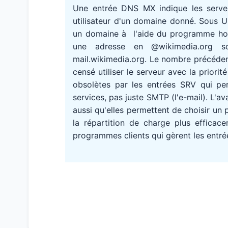
Une entrée DNS MX indique les serv
utilisateur d'un domaine donné. Sous 
un domaine à l'aide du programme host
une adresse en @wikimedia.org s
mail.wikimedia.org. Le nombre précédent
censé utiliser le serveur avec la priori
obsolètes par les entrées SRV qui pe
services, pas juste SMTP (l'e-mail). L'
aussi qu'elles permettent de choisir un 
la répartition de charge plus efficace
programmes clients qui gèrent les entré