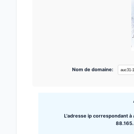
Nom de domaine:
L'adresse ip correspondant à
88.165