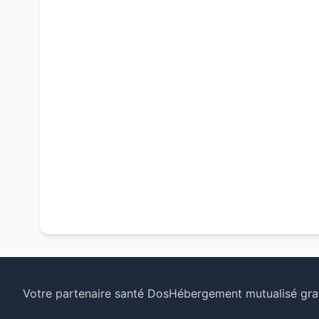
Votre partenaire santé Dos
Hébergement mutualisé grat