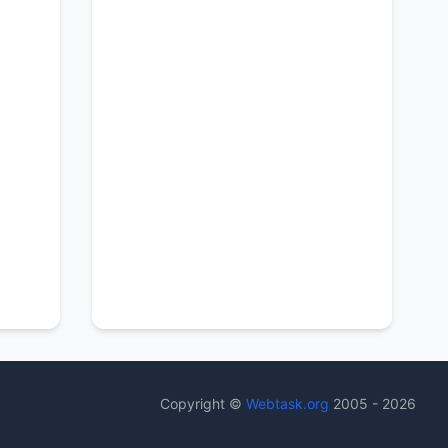
Copyright ©
Webtask.org
2005 - 2026