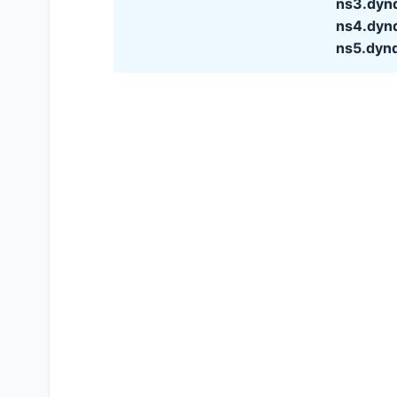
ns3.dyn
ns4.dyn
ns5.dyn