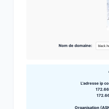
Nom de domaine:
L'adresse ip co
172.66
172.6
Organisation (A