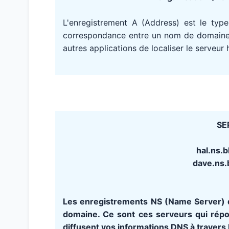
L'enregistrement A (Address) est le type
correspondance entre un nom de domaine e
autres applications de localiser le serveur
SE
hal.ns.
dave.ns.
Les enregistrements NS (Name Server) d
domaine. Ce sont ces serveurs qui rép
diffusent vos informations DNS à travers 