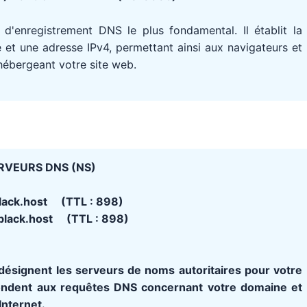
 d'enregistrement DNS le plus fondamental. Il établit la
t une adresse IPv4, permettant ainsi aux navigateurs et
 hébergeant votre site web.
RVEURS DNS (NS)
black.host (TTL : 898)
black.host (TTL : 898)
ésignent les serveurs de noms autoritaires pour votre
ondent aux requêtes DNS concernant votre domaine et
Internet.