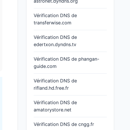
astronet.dyndns.org
Vérification DNS de
transferwise.com
Vérification DNS de
edertxon.dyndns.tv
Vérification DNS de phangan-
guide.com
Vérification DNS de
rifland.hd.free.fr
Vérification DNS de
amatorystore.net
Vérification DNS de cngg.fr