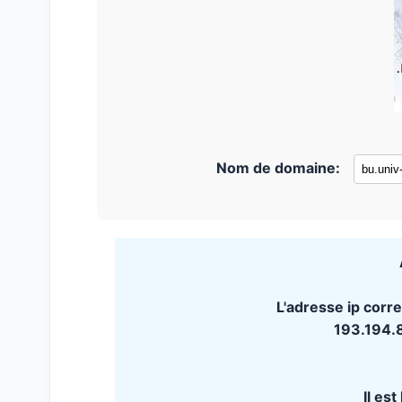
Nom de domaine:
L'adresse ip corre
193.194.
Il es