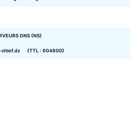
RVEURS DNS (NS)
v-chlef.dz (TTL : 604800)