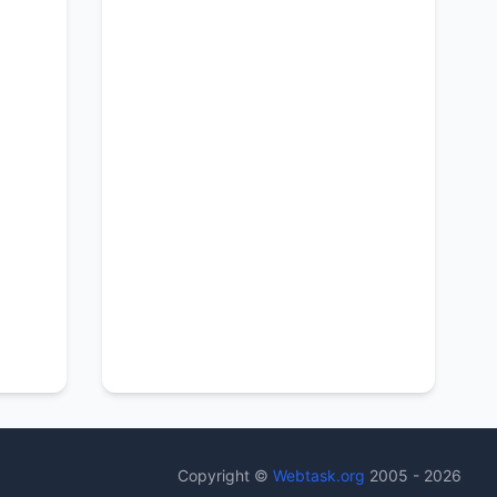
Copyright ©
Webtask.org
2005 - 2026