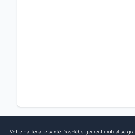
Votre partenaire santé Dos
Hébergement mutualisé grat