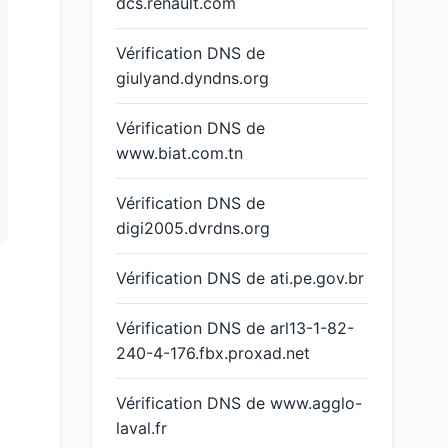
dcs.renault.com
Vérification DNS de
giulyand.dyndns.org
Vérification DNS de
www.biat.com.tn
Vérification DNS de
digi2005.dvrdns.org
Vérification DNS de ati.pe.gov.br
Vérification DNS de arl13-1-82-
240-4-176.fbx.proxad.net
Vérification DNS de www.agglo-
laval.fr