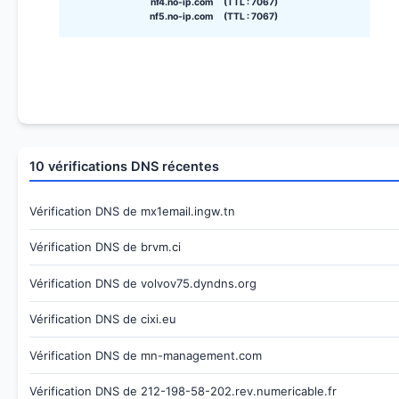
nf4.no-ip.com (TTL : 7067)
nf5.no-ip.com (TTL : 7067)
10 vérifications DNS récentes
Vérification DNS de mx1email.ingw.tn
Vérification DNS de brvm.ci
Vérification DNS de volvov75.dyndns.org
Vérification DNS de cixi.eu
Vérification DNS de mn-management.com
Vérification DNS de 212-198-58-202.rev.numericable.fr