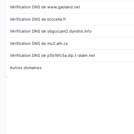
Vérification DNS de www.gaoland.net
Vérification DNS de brocelia.fr
Vérification DNS de sbgcccam2.dyndns.info
Vérification DNS de mu2.ath.cx
Vérification DNS de p5b16fc5a.dip.t-dialin.net
Autres domaines