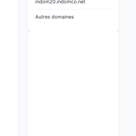
indom20.indomco.net
Autres domaines