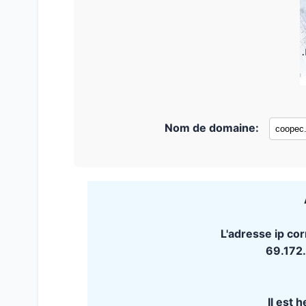
Nom de domaine:
L'adresse ip co
69.172
Il est 