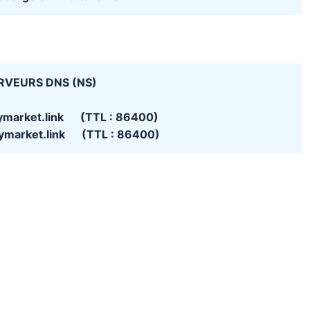
RVEURS DNS (NS)
rymarket.link (TTL : 86400)
rymarket.link (TTL : 86400)