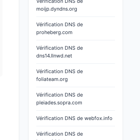
Vérification DNS de
moijp.dyndns.org
Vérification DNS de
proheberg.com
Vérification DNS de
dns14.llnwd.net
Vérification DNS de
foliateam.org
Vérification DNS de
pleiades.sopra.com
Vérification DNS de webfox.info
Vérification DNS de