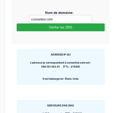
Nom de domaine:
Vérifier les DNS
ADRESSE IP (A)
L'adresse ip correspondant à csmonitor.com est :
198.101.163.41 (TTL : 21599)
Il est hebergé en : États-Unis
SERVEURS DNS (NS)