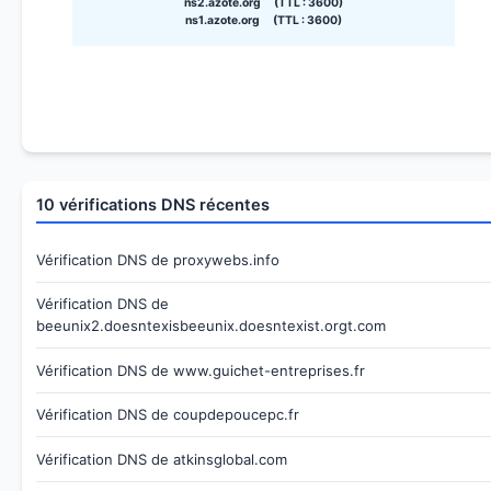
ns2.azote.org (TTL : 3600)
ns1.azote.org (TTL : 3600)
10 vérifications DNS récentes
Vérification DNS de proxywebs.info
Vérification DNS de
beeunix2.doesntexisbeeunix.doesntexist.orgt.com
Vérification DNS de www.guichet-entreprises.fr
Vérification DNS de coupdepoucepc.fr
Vérification DNS de atkinsglobal.com