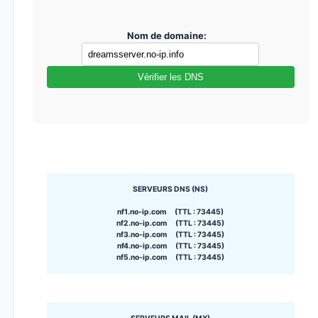
Nom de domaine:
Vérifier les DNS
SERVEURS DNS (NS)
nf1.no-ip.com (TTL : 73445)
nf2.no-ip.com (TTL : 73445)
nf3.no-ip.com (TTL : 73445)
nf4.no-ip.com (TTL : 73445)
nf5.no-ip.com (TTL : 73445)