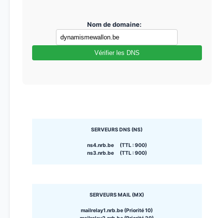
Nom de domaine:
Vérifier les DNS
SERVEURS DNS (NS)
ns4.nrb.be (TTL : 900)
ns3.nrb.be (TTL : 900)
SERVEURS MAIL (MX)
mailrelay1.nrb.be (Priorité 10)