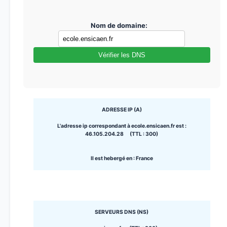
Nom de domaine:
Vérifier les DNS
ADRESSE IP (A)
L'adresse ip correspondant à ecole.ensicaen.fr est :
46.105.204.28 (TTL : 300)
Il est hebergé en : France
SERVEURS DNS (NS)