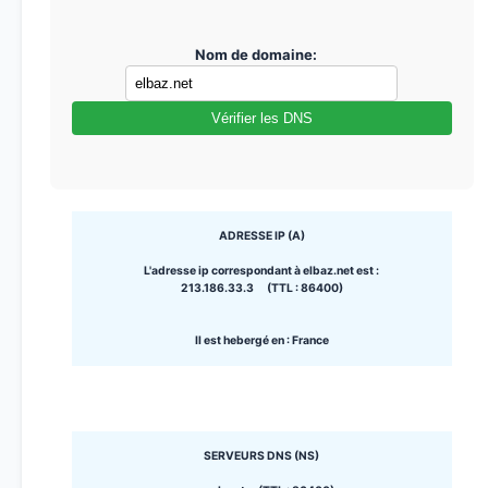
Nom de domaine:
Vérifier les DNS
ADRESSE IP (A)
L'adresse ip correspondant à elbaz.net est :
213.186.33.3 (TTL : 86400)
Il est hebergé en : France
SERVEURS DNS (NS)