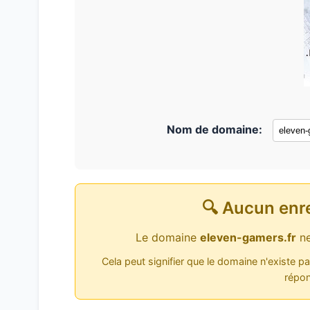
Nom de domaine:
🔍 Aucun enr
Le domaine
eleven-gamers.fr
ne
Cela peut signifier que le domaine n'existe p
répon