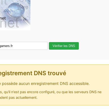
Vérifier les DNS
egistrement DNS trouvé
 possède aucun enregistrement DNS accessible.
as, qu'il n'est pas encore configuré, ou que les serveurs DNS ne
dent pas actuellement.