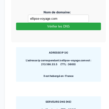
Nom de domaine:
Vérifier les DNS
ADRESSE IP (A)
L'adresse ip correspondant à ellipse-voyage.com est :
213.186.33.5 (TTL : 3600)
Il est hebergé en : France
SERVEURS DNS (NS)