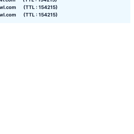
wl.com (TTL : 154215)
wl.com (TTL : 154215)