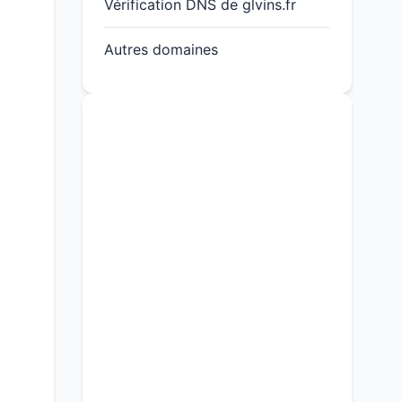
Vérification DNS de glvins.fr
Autres domaines