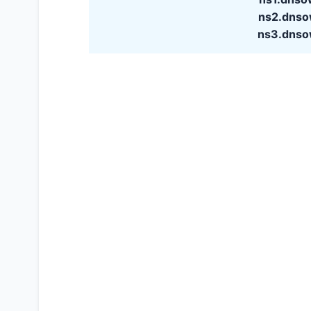
ns2.dnso
ns3.dnso