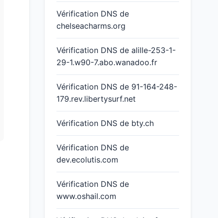
Vérification DNS de
chelseacharms.org
Vérification DNS de alille-253-1-
29-1.w90-7.abo.wanadoo.fr
Vérification DNS de 91-164-248-
179.rev.libertysurf.net
Vérification DNS de bty.ch
Vérification DNS de
dev.ecolutis.com
Vérification DNS de
www.oshail.com