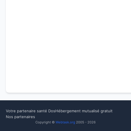
Votre partenaire santé Dos
Hébergement mutualisé gratuit
Nos partenaires
Copyright ©
Webtask.org
2005 - 2026