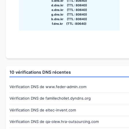
c.dns.kr (TTL : 80640)
d.dns.kr (TTL : 80640)
e.dns.kr (TTL : 80640)
g.dns.kr (TTL : 80640)
b.dns.kr (TTL : 80640)
f.dns.kr (TTL : 80640)
10 vérifications DNS récentes
Vérification DNS de www.feder-admin.com
Vérification DNS de famillechollet.dyndns.org
Vérification DNS de eltec-invent.com
Vérification DNS de qa-olew.hra-outsourcing.com