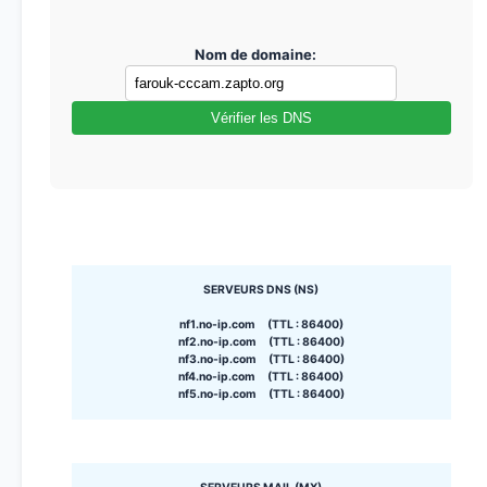
Nom de domaine:
Vérifier les DNS
SERVEURS DNS (NS)
nf1.no-ip.com (TTL : 86400)
nf2.no-ip.com (TTL : 86400)
nf3.no-ip.com (TTL : 86400)
nf4.no-ip.com (TTL : 86400)
nf5.no-ip.com (TTL : 86400)