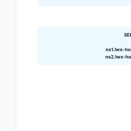
SE
ns1.lws-h
ns2.lws-h