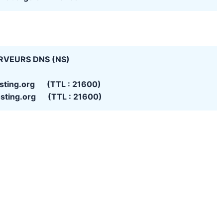
RVEURS DNS (NS)
osting.org (TTL : 21600)
osting.org (TTL : 21600)