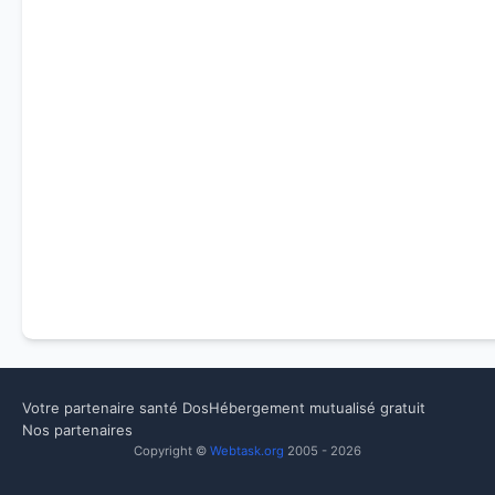
Votre partenaire santé Dos
Hébergement mutualisé gratuit
Nos partenaires
Copyright ©
Webtask.org
2005 - 2026