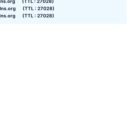
dns.org (TTL : 27028)
dns.org (TTL : 27028)
dns.org (TTL : 27028)