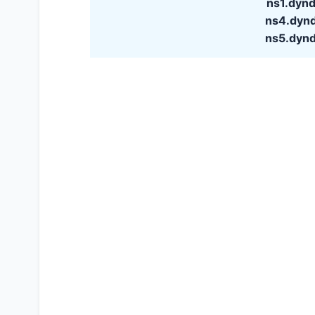
ns1.dyn
ns4.dyn
ns5.dyn