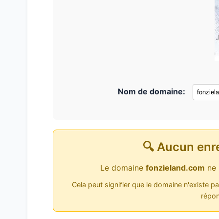
Nom de domaine:
🔍 Aucun enr
Le domaine
fonzieland.com
ne 
Cela peut signifier que le domaine n'existe p
répon