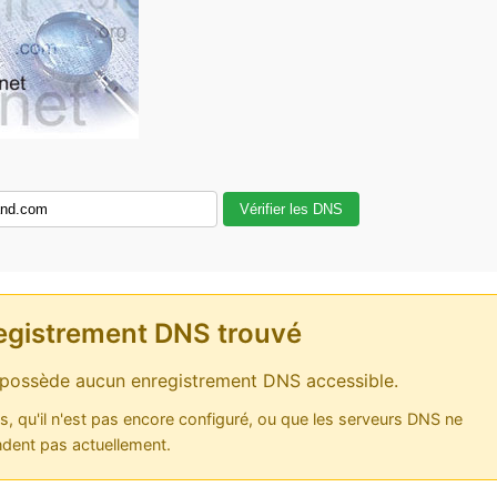
Vérifier les DNS
egistrement DNS trouvé
possède aucun enregistrement DNS accessible.
as, qu'il n'est pas encore configuré, ou que les serveurs DNS ne
dent pas actuellement.