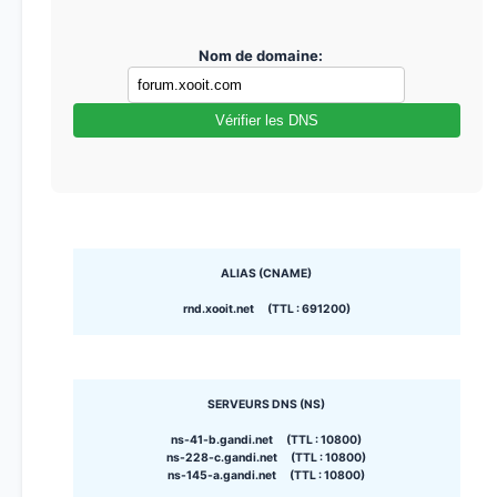
Nom de domaine:
Vérifier les DNS
ALIAS (CNAME)
rnd.xooit.net (TTL : 691200)
SERVEURS DNS (NS)
ns-41-b.gandi.net (TTL : 10800)
ns-228-c.gandi.net (TTL : 10800)
ns-145-a.gandi.net (TTL : 10800)