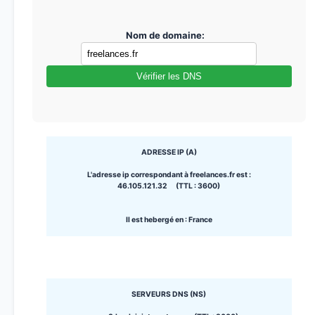
Nom de domaine:
Vérifier les DNS
ADRESSE IP (A)
L'adresse ip correspondant à freelances.fr est :
46.105.121.32 (TTL : 3600)
Il est hebergé en : France
SERVEURS DNS (NS)