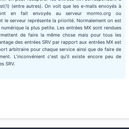
(1) (entre autres). On voit que les e-mails envoyés à
ont en fait envoyés au serveur mormo.org ou
 le serveur représente la priorité. Normalement on est
té numérique la plus petite. Les entrées MX sont rendues
rmettent de faire la même chose mais pour tous les
avantage des entrées SRV par rapport aux entrées MX est
port arbitraire pour chaque service ainsi que de faire de
ment. L'inconvénient c'est qu'il existe encore peu de
es SRV.