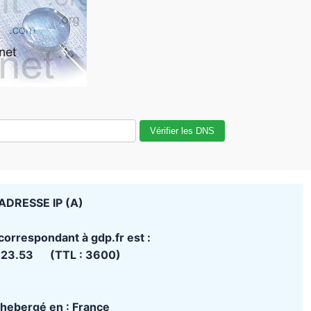
Vérifier les DNS
ADRESSE IP (A)
 correspondant à gdp.fr est :
.23.53 (TTL : 3600)
t hebergé en : France