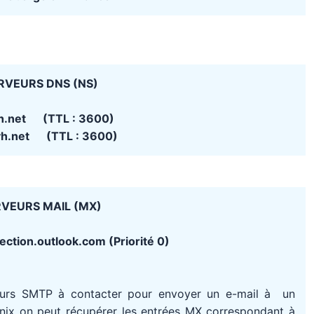
RVEURS DNS (NS)
h.net (TTL : 3600)
vh.net (TTL : 3600)
VEURS MAIL (MX)
ection.outlook.com (Priorité 0)
eurs SMTP à contacter pour envoyer un e-mail à un
Unix on peut récupérer les entrées MX correspondant à