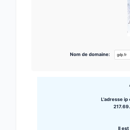
Nom de domaine:
L'adresse ip
217.69
Il es