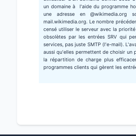
un domaine à l'aide du programme host
une adresse en @wikimedia.org s
mail.wikimedia.org. Le nombre précédent
censé utiliser le serveur avec la priori
obsolètes par les entrées SRV qui pe
services, pas juste SMTP (l'e-mail). L'
aussi qu'elles permettent de choisir un 
la répartition de charge plus efficace
programmes clients qui gèrent les entré