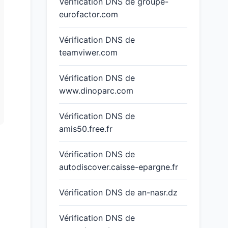
Vérification DNS de groupe-
eurofactor.com
Vérification DNS de
teamviwer.com
Vérification DNS de
www.dinoparc.com
Vérification DNS de
amis50.free.fr
Vérification DNS de
autodiscover.caisse-epargne.fr
Vérification DNS de an-nasr.dz
Vérification DNS de