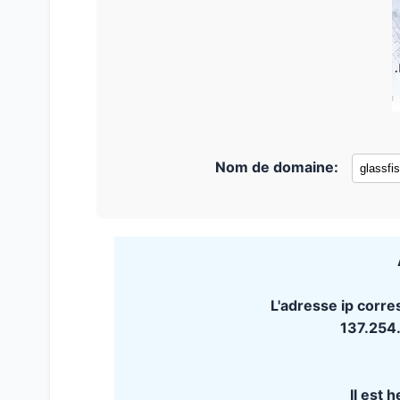
Nom de domaine:
L'adresse ip corre
137.254
Il est 