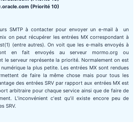
.oracle.com (Priorité 10)
eurs SMTP à contacter pour envoyer un e-mail à un
Unix on peut récupérer les entrées MX correspondant à
(1) (entre autres). On voit que les e-mails envoyés à
ont en fait envoyés au serveur mormo.org ou
 le serveur représente la priorité. Normalement on est
té numérique la plus petite. Les entrées MX sont rendues
rmettent de faire la même chose mais pour tous les
avantage des entrées SRV par rapport aux entrées MX est
port arbitraire pour chaque service ainsi que de faire de
ment. L'inconvénient c'est qu'il existe encore peu de
es SRV.