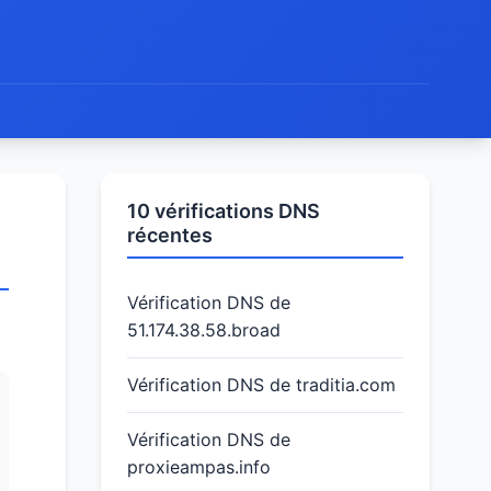
10 vérifications DNS
récentes
Vérification DNS de
51.174.38.58.broad
Vérification DNS de traditia.com
Vérification DNS de
proxieampas.info