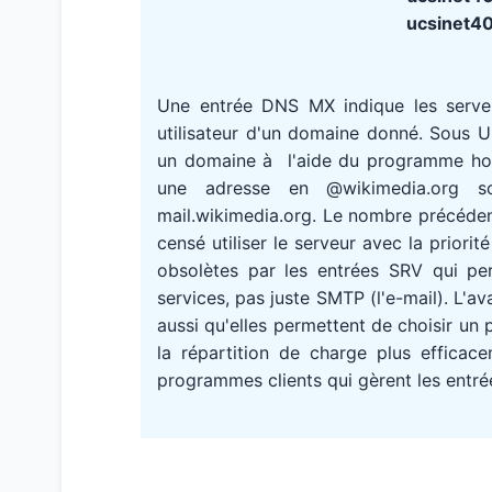
ucsinet40
Une entrée DNS MX indique les serv
utilisateur d'un domaine donné. Sous 
un domaine à l'aide du programme host
une adresse en @wikimedia.org s
mail.wikimedia.org. Le nombre précédent
censé utiliser le serveur avec la priori
obsolètes par les entrées SRV qui pe
services, pas juste SMTP (l'e-mail). L'
aussi qu'elles permettent de choisir un 
la répartition de charge plus efficace
programmes clients qui gèrent les entré