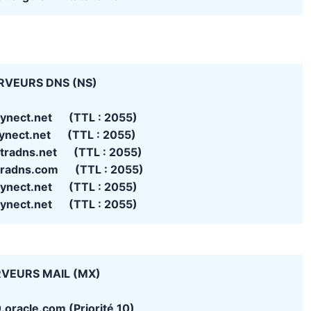
RVEURS DNS (NS)
ynect.net (TTL : 2055)
dynect.net (TTL : 2055)
ltradns.net (TTL : 2055)
ltradns.com (TTL : 2055)
ynect.net (TTL : 2055)
ynect.net (TTL : 2055)
VEURS MAIL (MX)
.oracle.com (Priorité 10)