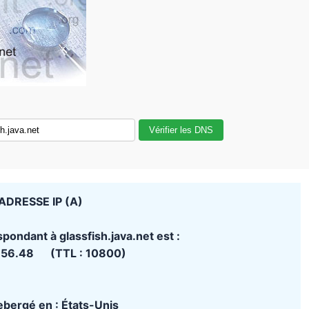
Vérifier les DNS
ADRESSE IP (A)
spondant à glassfish.java.net est :
.56.48 (TTL : 10800)
hebergé en : États-Unis