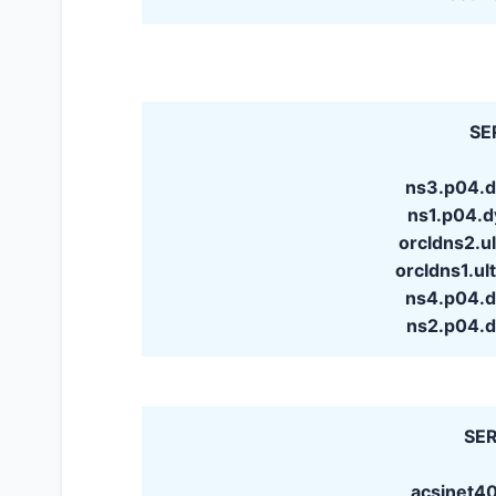
SE
ns3.p04.d
ns1.p04.
orcldns2.u
orcldns1.u
ns4.p04.d
ns2.p04.d
SER
acsinet40