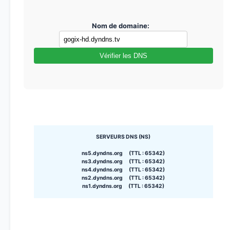
Nom de domaine:
Vérifier les DNS
SERVEURS DNS (NS)
ns5.dyndns.org (TTL : 65342)
ns3.dyndns.org (TTL : 65342)
ns4.dyndns.org (TTL : 65342)
ns2.dyndns.org (TTL : 65342)
ns1.dyndns.org (TTL : 65342)