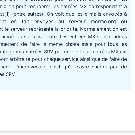
Unix on peut récupérer les entrées MX correspondant à
(1) (entre autres). On voit que les e-mails envoyés à
ont en fait envoyés au serveur mormo.org ou
 le serveur représente la priorité. Normalement on est
té numérique la plus petite. Les entrées MX sont rendues
rmettent de faire la même chose mais pour tous les
avantage des entrées SRV par rapport aux entrées MX est
port arbitraire pour chaque service ainsi que de faire de
ment. L'inconvénient c'est qu'il existe encore peu de
es SRV.