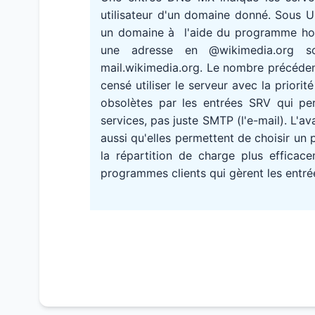
utilisateur d'un domaine donné. Sous 
un domaine à l'aide du programme host
une adresse en @wikimedia.org s
mail.wikimedia.org. Le nombre précédent
censé utiliser le serveur avec la priori
obsolètes par les entrées SRV qui pe
services, pas juste SMTP (l'e-mail). L'
aussi qu'elles permettent de choisir un 
la répartition de charge plus efficace
programmes clients qui gèrent les entré