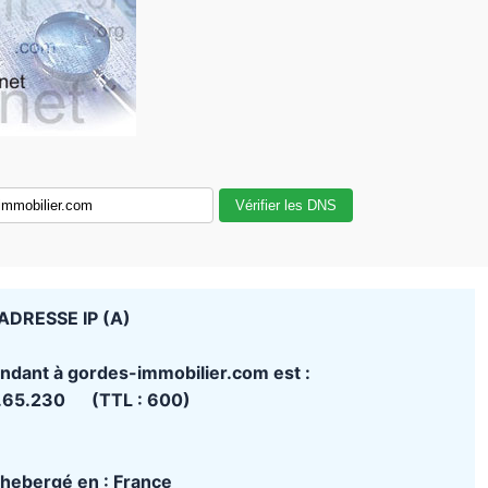
Vérifier les DNS
ADRESSE IP (A)
ondant à gordes-immobilier.com est :
.65.230 (TTL : 600)
t hebergé en : France