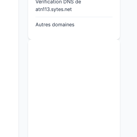
Vérification DNS de
atn113.sytes.net
Autres domaines