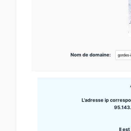
Nom de domaine:
L'adresse ip corresp
95.143
Il es