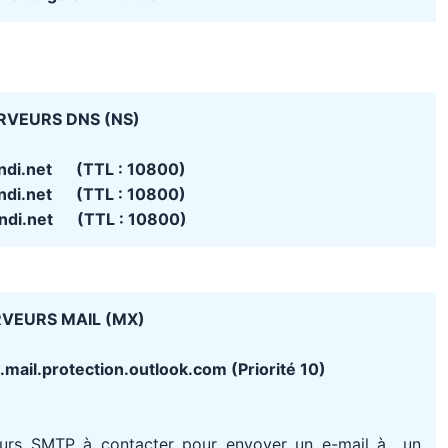
RVEURS DNS (NS)
andi.net (TTL : 10800)
andi.net (TTL : 10800)
andi.net (TTL : 10800)
VEURS MAIL (MX)
ail.protection.outlook.com (Priorité 10)
eurs SMTP à contacter pour envoyer un e-mail à un