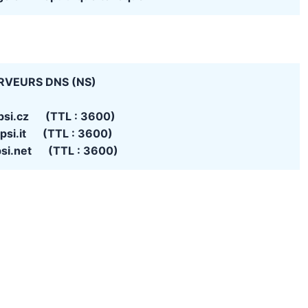
RVEURS DNS (NS)
rpsi.cz (TTL : 3600)
rpsi.it (TTL : 3600)
psi.net (TTL : 3600)