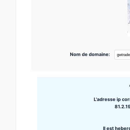
Nom de domaine:
L'adresse ip co
81.2.
Il est hebe