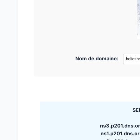
Nom de domaine:
SE
ns3.p201.dns.o
ns1.p201.dns.o