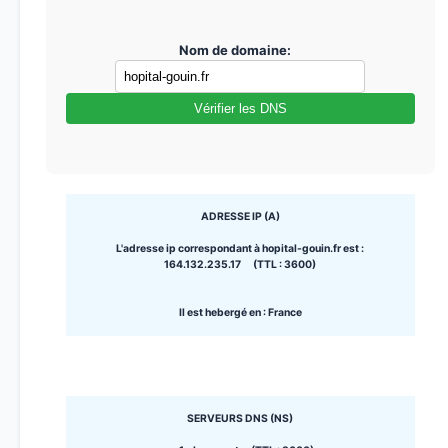
Nom de domaine:
Vérifier les DNS
ADRESSE IP (A)
L'adresse ip correspondant à hopital-gouin.fr est :
164.132.235.17 (TTL : 3600)
Il est hebergé en : France
SERVEURS DNS (NS)