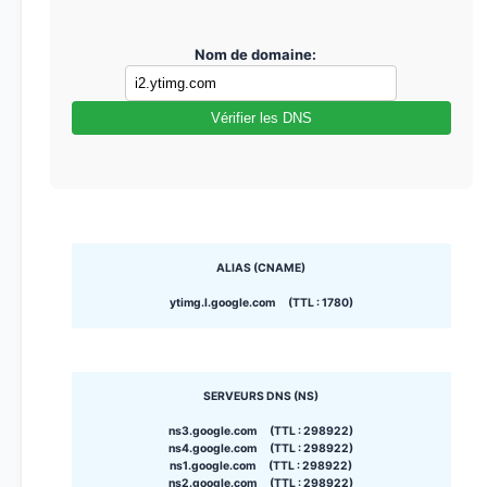
Nom de domaine:
Vérifier les DNS
ALIAS (CNAME)
ytimg.l.google.com (TTL : 1780)
SERVEURS DNS (NS)
ns3.google.com (TTL : 298922)
ns4.google.com (TTL : 298922)
ns1.google.com (TTL : 298922)
ns2.google.com (TTL : 298922)