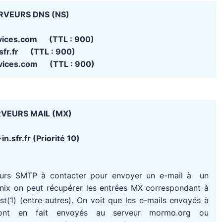
RVEURS DNS (NS)
vices.com (TTL : 900)
sfr.fr (TTL : 900)
vices.com (TTL : 900)
VEURS MAIL (MX)
n.sfr.fr (Priorité 10)
eurs SMTP à contacter pour envoyer un e-mail à un
Unix on peut récupérer les entrées MX correspondant à
(1) (entre autres). On voit que les e-mails envoyés à
ont en fait envoyés au serveur mormo.org ou