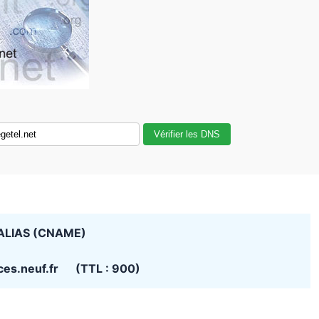
Vérifier les DNS
ALIAS (CNAME)
ces.neuf.fr (TTL : 900)