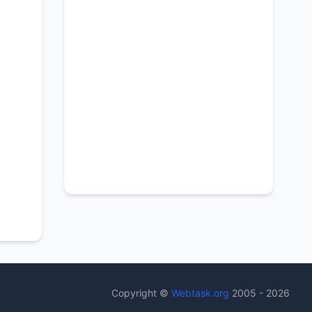
Copyright ©
Webtask.org
2005 - 2026