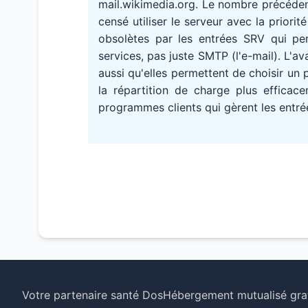
mail.wikimedia.org. Le nombre précédent
censé utiliser le serveur avec la priori
obsolètes par les entrées SRV qui pe
services, pas juste SMTP (l'e-mail). L'
aussi qu'elles permettent de choisir un 
la répartition de charge plus efficace
programmes clients qui gèrent les entré
Votre partenaire santé Dos
Hébergement mutualisé grat