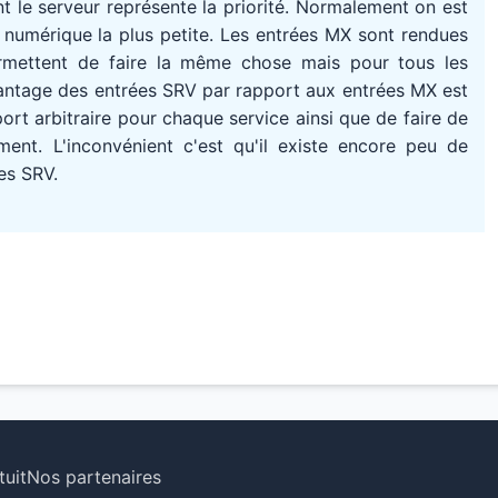
 le serveur représente la priorité. Normalement on est
té numérique la plus petite. Les entrées MX sont rendues
rmettent de faire la même chose mais pour tous les
avantage des entrées SRV par rapport aux entrées MX est
port arbitraire pour chaque service ainsi que de faire de
ment. L'inconvénient c'est qu'il existe encore peu de
es SRV.
uit
Nos partenaires