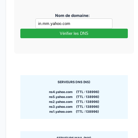
Nom de domaine:
Vérifier les DNS
SERVEURS DNS (NS)
ns4.yahoo.com (TTL : 138996)
ns5.yahoo.com (TTL : 138996)
ns2.yahoo.com (TTL : 138996)
ns3.yahoo.com (TTL : 138996)
ns1.yahoo.com (TTL : 138996)