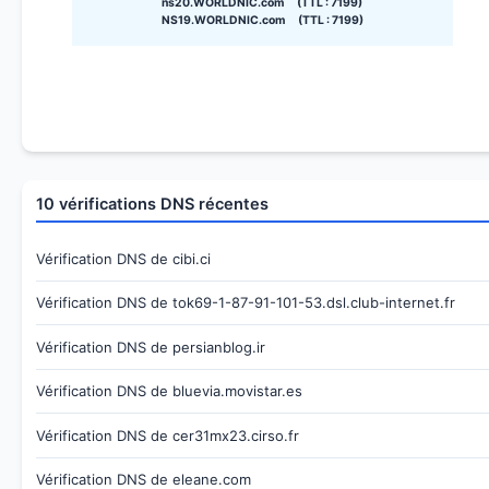
ns20.WORLDNIC.com (TTL : 7199)
NS19.WORLDNIC.com (TTL : 7199)
10 vérifications DNS récentes
Vérification DNS de cibi.ci
Vérification DNS de tok69-1-87-91-101-53.dsl.club-internet.fr
Vérification DNS de persianblog.ir
Vérification DNS de bluevia.movistar.es
Vérification DNS de cer31mx23.cirso.fr
Vérification DNS de eleane.com