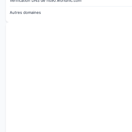
Vérification DNS de ns90.worldnic.com
Autres domaines