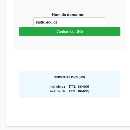
Nom de domaine:
Vérifier les DNS
SERVEURS DNS (NS)
ns1.nic.dz (TTL : 86400)
ns2.nic.dz (TTL : 86400)