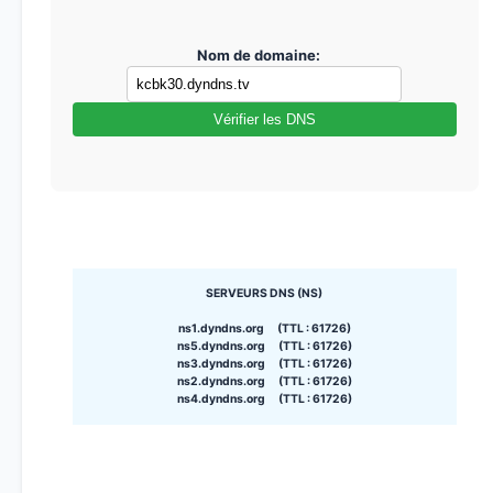
Nom de domaine:
Vérifier les DNS
SERVEURS DNS (NS)
ns1.dyndns.org (TTL : 61726)
ns5.dyndns.org (TTL : 61726)
ns3.dyndns.org (TTL : 61726)
ns2.dyndns.org (TTL : 61726)
ns4.dyndns.org (TTL : 61726)