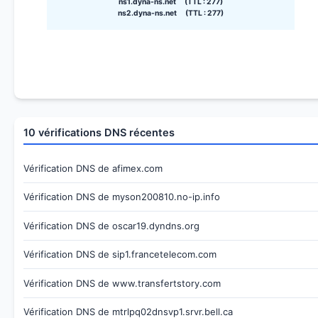
ns1.dyna-ns.net (TTL : 277)
ns2.dyna-ns.net (TTL : 277)
10 vérifications DNS récentes
Vérification DNS de afimex.com
Vérification DNS de myson200810.no-ip.info
Vérification DNS de oscar19.dyndns.org
Vérification DNS de sip1.francetelecom.com
Vérification DNS de www.transfertstory.com
Vérification DNS de mtrlpq02dnsvp1.srvr.bell.ca