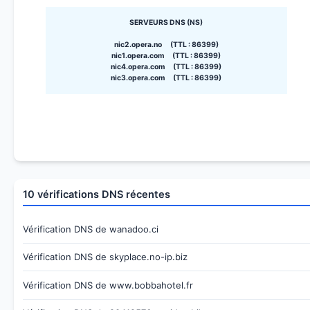
SERVEURS DNS (NS)
nic2.opera.no (TTL : 86399)
nic1.opera.com (TTL : 86399)
nic4.opera.com (TTL : 86399)
nic3.opera.com (TTL : 86399)
10 vérifications DNS récentes
Vérification DNS de wanadoo.ci
Vérification DNS de skyplace.no-ip.biz
Vérification DNS de www.bobbahotel.fr