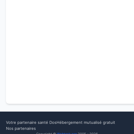
Votre partenaire santé Dos
Hébergement mutualisé gratuit
Nos partenaires